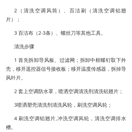
2（清洗空调风筒）、百洁刷（清洗空调铝翅
片）；
3 百洁布（2-3条）、螺丝刀等其他工具。
清洗步骤
1 首先拆卸导风板、过滤网；拆卸中框螺钉取下外
壳，移开遥控器信号接收板；移开温度传感器，拆掉导
风叶片。
2 套上空调防水罩，喷洒空调清洗剂清洗铝翅片；
3喷洒塑壳清洗剂清洗风轮，刷洗空调风轮；
4 刷洗空调铝翅片,冲洗空调风轮，清洗空调排水
槽。