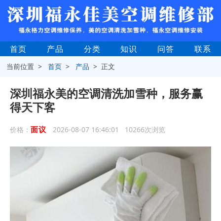
首页
产品
分类
知识
问答
联系
当前位置 >
首页
>
产品
> 正文
深圳福永美的空调清洗加雪种，服务赢
得天下客
面议
价格：
2026-08-07 16:46:01 10266次浏览