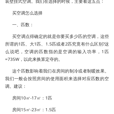
装壁挂式空调。我们在选择的时候，主要看这五点：
买空调怎么选择
一、匹数：
买空调点得确定的就是你要买多少匹的空调，这些
所谓的1匹、大1匹、1.5匹或者2匹究竟有什么区别?这
么说吧，空调的匹数指的是空调的输入功率，1匹
=735W，以此来换算定夺的。
这个匹数影响着我们在房间的制冷或者制暖效果。
我们一般会按照房间的使用面积来选择对应匹数的空
调。建议：
房间10㎡-17㎡：1匹
房间15㎡-23㎡：1.5匹