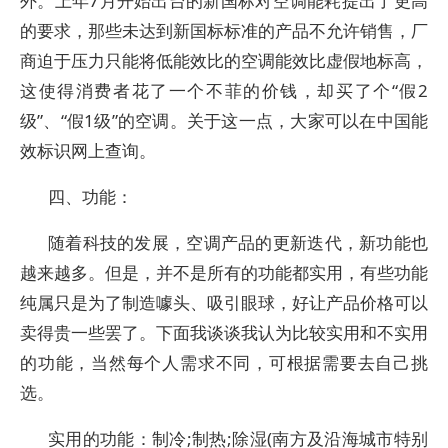
外。上年7月开始出台的新国标对空调能耗提出了更高
的要求，那些未达到新国标标准的产品不允许销售，厂
商迫于压力只能将低能效比的空调能效比虚假地标高，
这使得消费者花了一个不菲的价钱，却买了个“假2
级”、“假1级”的空调。关于这一点，大家可以在中国能
效标识网上查询。
四、功能：
随着科技的发展，空调产品的更新迭代，新功能也
越来越多。但是，并不是所有的功能都实用，有些功能
纯属只是为了制造噱头、吸引眼球，好让产品价格可以
卖得贵一些罢了。下面我谈谈我认为比较实用和不实用
的功能，当然每个人需求不同，可根据需要去自己挑
选。
实用的功能：制冷;制热;除湿(南方及沿海城市特别