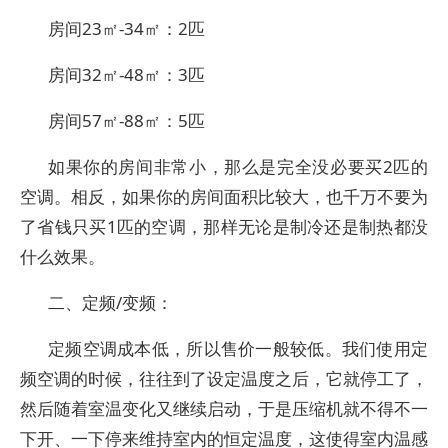
房间23㎡-34㎡：2匹
房间32㎡-48㎡：3匹
房间57㎡-88㎡：5匹
如果你的房间非常小，那么是完全没必要买2匹的
空调。相反，如果你的房间面积比较大，也千万不要为
了省钱只买1匹的空调，那样无论是制冷还是制热都没
什么效果。
二、定频/变频：
定频空调成本低，所以售价一般较低。我们使用定
频空调的时候，往往到了设定温度之后，它就停工了，
然后随着室温变化又继续启动，于是压缩机就不得不一
下开、一下停来维持室内的恒定温度，这使得室内温感