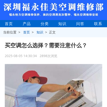
首页
产品
分类
知识
问答
联系
当前位置 >
首页
>
知识
> 正文
买空调怎么选择？需要注意什么？
2025-08-05 14:30:34 2898次浏览