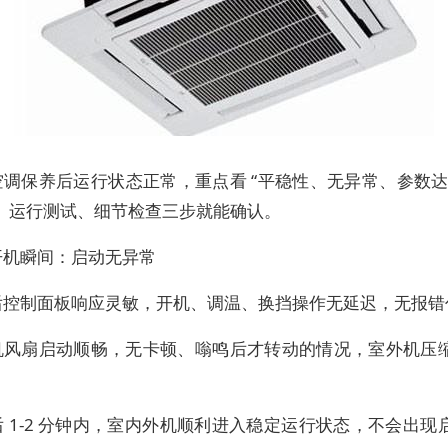
空调保养后运行状态正常，重点看 “平稳性、无异常、参数达
、运行测试、细节检查三步就能确认。
开机瞬间：启动无异常
后控制面板响应灵敏，开机、调温、换挡操作无延迟，无报错
机风扇启动顺畅，无卡顿、嗡鸣后才转动的情况，室外机压
。
 1-2 分钟内，室内外机顺利进入稳定运行状态，不会出现