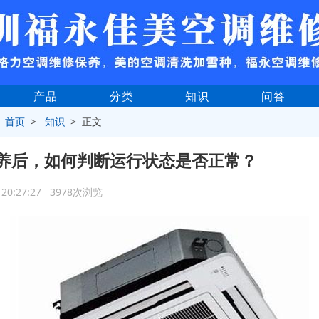
产品
分类
知识
问答
>
首页
>
知识
> 正文
养后，如何判断运行状态是否正常？
8 20:27:27 3978次浏览