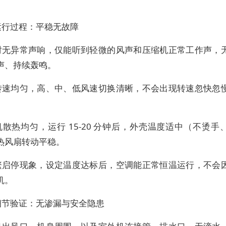
。
运行过程：平稳无故障
时无异常声响，仅能听到轻微的风声和压缩机正常工作声，
声、持续轰鸣。
转速均匀，高、中、低风速切换清晰，不会出现转速忽快忽
散热均匀，运行 15-20 分钟后，外壳温度适中（不烫手
热风扇转动平稳。
繁启停现象，设定温度达标后，空调能正常恒温运行，不会
机。
细节验证：无渗漏与安全隐患