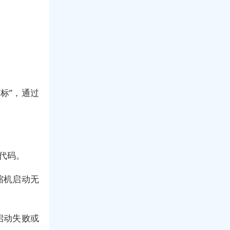
标”，通过
代码。
缩机启动无
启动失败或